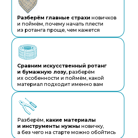
и инструменты нужны
новичку,
а без чего на старте можно обойтись
Покажем реальные работы учениц,
вдохновимся их историями и увидим,
каких результатов можно достичь
с нуля
ИДУ В МАСТЕРСКУЮ