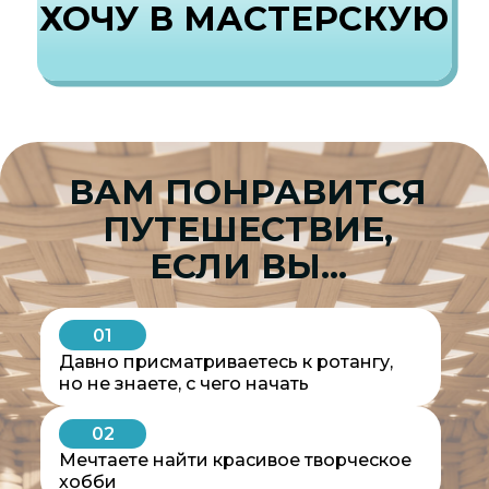
ПОЧЕМУ ИМЕННО
РОТАНГ
Подходит для дома и улицы
Не требует сложной подготовки
Долговечен и практичен
Позволяет создавать десятки
разных изделий
Отлично подходит даже новичкам