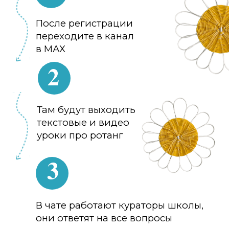
Ромашка — сплетите свой личный
оберег домашнего тепла и уюта,
даже если никогда не держали
ротанг в руках
ДАРОК УЖЕ СЕГОДНЯ
ПРИСОЕДИНЯЙТЕ
Также на открытой встрече вы: