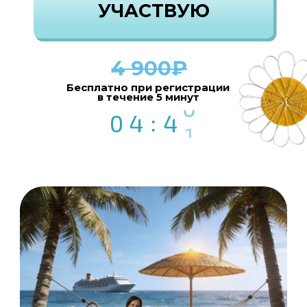
4 900₽
Бесплатно при регистрации
в течение 5 минут
3
9
0
4
:
4
0