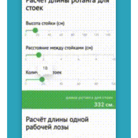
ХОЧУ ПОДАРОК
ЧТО БУДЕТ
В МАСТЕРСКОЙ?