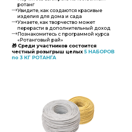
Мастер-класс
«Ромашка»
Именной сертификат
участника
«Путешествия в Ротанговый рай»