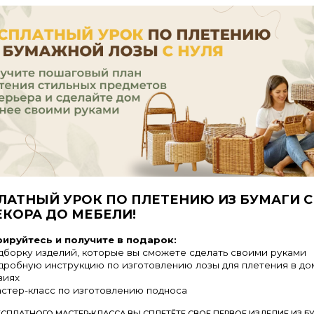
ЫЙ УРОК ПО ПЛЕТЕНИЮ ИЗ БУМАГИ С НУЛЯ.
А ДО МЕБЕЛИ!
сь и получите в подарок:
изделий, которые вы сможете сделать своими руками
 инструкцию по изготовлению лозы для плетения в домашних
ласс по изготовлению подноса
ГО МАСТЕР-КЛАССА ВЫ СПЛЕТЁТЕ СВОЕ ПЕРВОЕ ИЗДЕЛИЕ ИЗ БУМАЖНОЙ