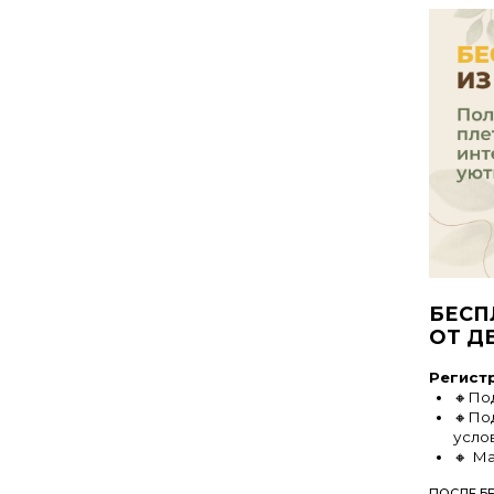
БЕСПЛАТН
ОТ ДЕКОР
Регистрируйте
🔸Подборку 
🔸Подробную
условиях
🔸 Мастер-к
ПОСЛЕ БЕСПЛАТНО
ЛОЗЫ