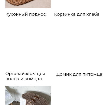
Органайзеры для
Домик для питомца
полок и комода
Корзинки
Корзины для кухни
для ванной