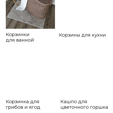
Корзинка для
Кашпо для
грибов и ягод
цветочного горшка
Мебель
5 причин почему стоит
попробовать плетение