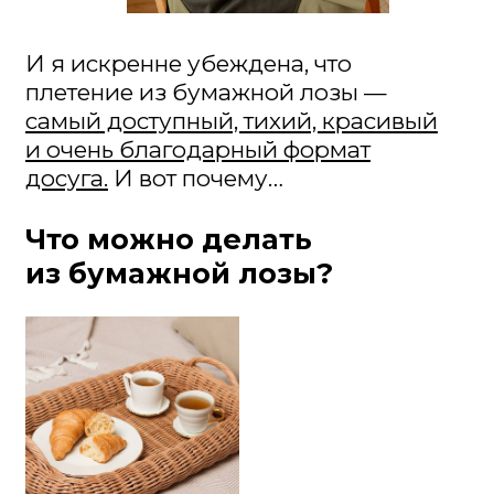
и очень благодарный формат
досуга.
И вот почему…
Что можно делать
из бумажной лозы?
Кухонный поднос
Корзинка для хлеба