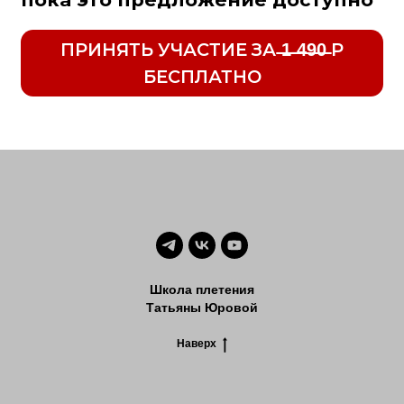
Школа плетения
Татьяны Юровой
Наверх