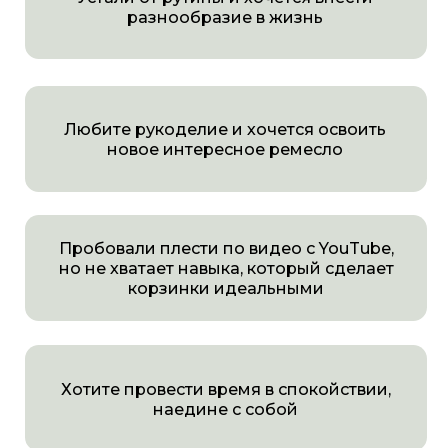
наедине с собой
Никогда не плели, но хотите научиться
и попробовать себя в чем-то новом