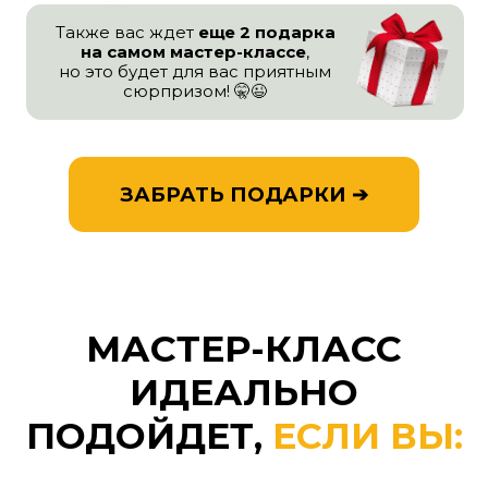
МАСТЕР-КЛАСС
ИДЕАЛЬНО
ПОДОЙДЕТ,
ЕСЛИ ВЫ:
Ищете хобби, которое поможет
отдохнуть от повседневной суеты
Любите изделия ручной работы
и хотите создавать такие для себя
и своих родных и друзей
Хотите найти дело, которое будет