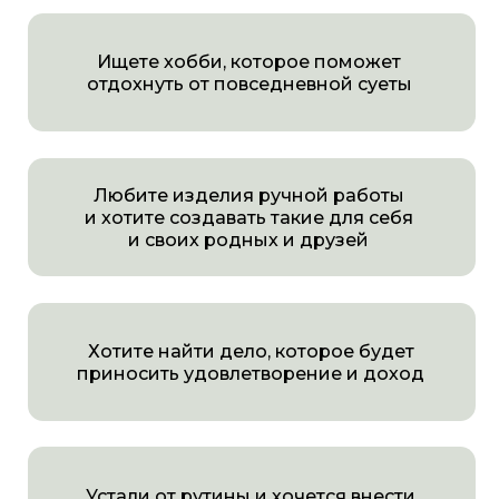
приносить удовлетворение и доход
Устали от рутины и хочется внести
разнообразие в жизнь
Любите рукоделие и хочется освоить
новое интересное ремесло
Пробовали плести по видео с YouTube,
но не хватает навыка, который сделает
корзинки идеальными
Хотите провести время в спокойствии,