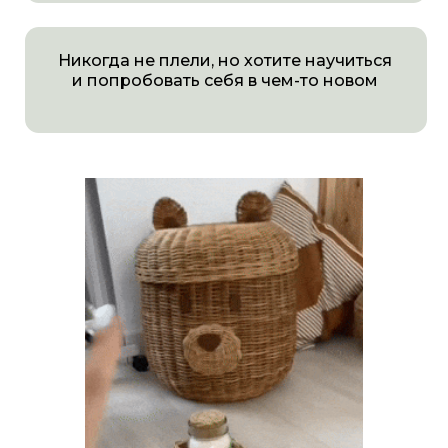
ПРИНЯТЬ УЧАСТИЕ ➔
НА МАСТЕР-КЛАССЕ
ВЫ УЗНАЕТЕ: