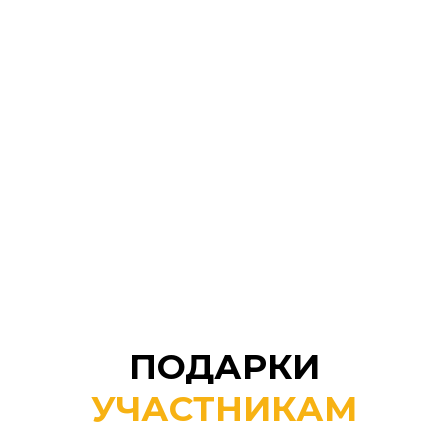
ПОДАРКИ
УЧАСТНИКАМ
Пошаговая инструкция
по изготовлению
бумажной лозы для плетения