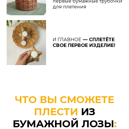
ХОЧУ ДЕЛАТЬ ТАКЖЕ ➔
АВТОР
МАСТЕР-КЛАССА
: