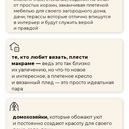
Регистрируйтесь и получите в подарок:
Подборку изделий, которые вы сможете
сделать своими руками
Мастер-класс по изготовлению подноса