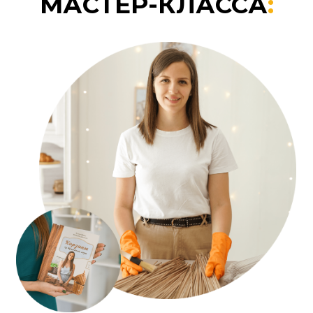
Смотреть больше отзывов
КТО УЖЕ
ПРОШЕЛ
НАШИ УРОКИ
: