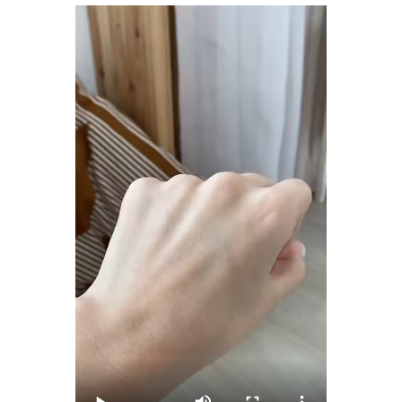
ПРИНЯТЬ УЧАСТИЕ
ЧТО НУЖНО
ПОДГОТОВИТЬ
,
ЧТОБЫ МАСТЕР-КЛАСС
БЫЛ ЭФФЕКТИВНЫМ