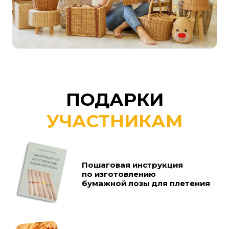
ПОДАРКИ
УЧАСТНИКАМ
Пошаговая инструкция
по изготовлению
бумажной лозы для плетения
Мастер-класс
по изготовлению подноса
Подборка изделий, которые
вы сможете сделать своими