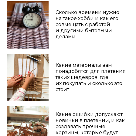
ЧТО ВЫ СМОЖЕТЕ
ПЛЕСТИ
ИЗ
БУМАЖНОЙ ЛОЗЫ
: