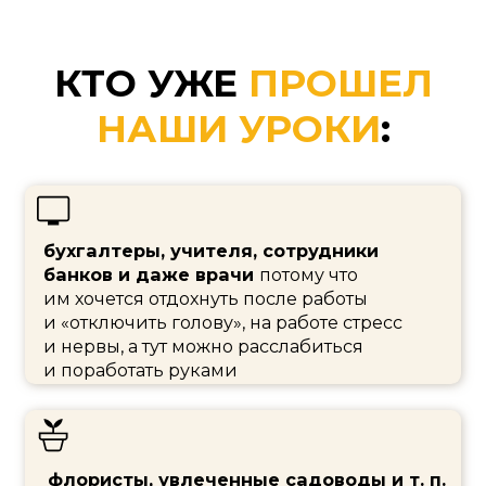
ЗАПИСАТЬСЯ
НА
МАСТЕР-КЛАСС
КАК С НУЛЯ НАУЧИТЬСЯ
ПЛЕСТИ КОРЗИНЫ
ИЗ БУМАЖНОЙ ЛОЗЫ