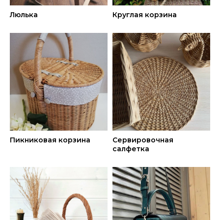
АВТОР
Люлька
Круглая корзина
МАСТЕР-КЛАССА
:
Пикниковая корзина
Сервировочная
салфетка