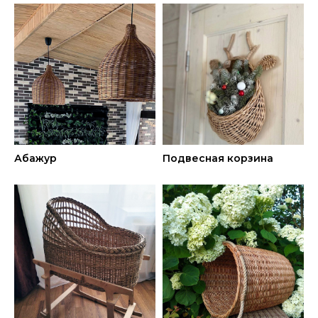
Абажур
Подвесная корзина
ХОЧУ ДЕЛАТЬ ТАКЖЕ