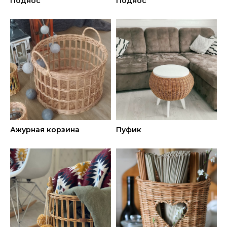
Поднос
Поднос
Ажурная корзина
Пуфик