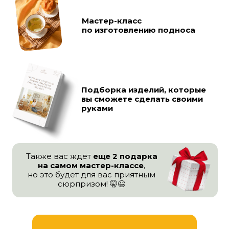
руками
Также вас ждет
еще 2 подарка
на самом мастер-классе
,
но это будет для вас приятным
сюрпризом! 🤫😉
ЗАБРАТЬ ПОДАРКИ
МАСТЕР-КЛАСС
ИДЕАЛЬНО
ПОДОЙДЕТ,
ЕСЛИ ВЫ: