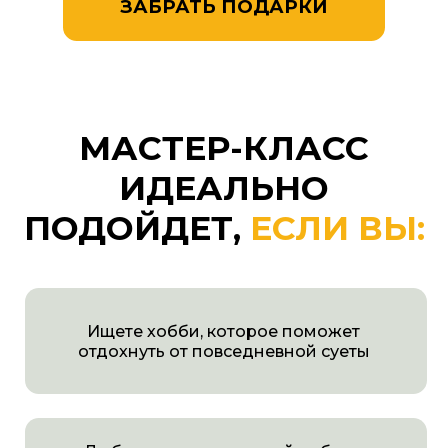
Ищете хобби, которое поможет
отдохнуть от повседневной суеты
Любите изделия ручной работы
и хотите создавать такие для себя
и своих родных и друзей
Хотите найти дело, которое будет
приносить удовлетворение и доход
Устали от рутины и хочется внести
разнообразие в жизнь