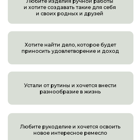
Любите рукоделие и хочется освоить
новое интересное ремесло
Пробовали плести по видео с YouTube,
но не хватает навыка, который сделает
корзинки идеальными
Хотите провести время в спокойствии,
наедине с собой
Никогда не плели, но хотите научиться
и попробовать себя в чем-то новом