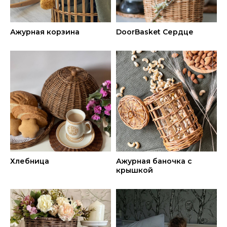
Ажурная корзина
DoorBasket Сердце
Хлебница
Ажурная баночка с
крышкой