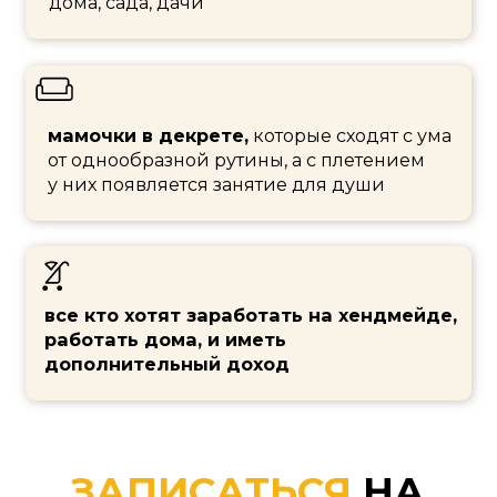
Подробную инструкцию по изготовлению
лозы, для плетения