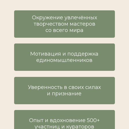
Окружение увлечённых
творчеством мастеров
со всего мира
Мотивация и поддержка
единомышленников
Уверенность в своих силах
и признание
ВСТУПИТЬ В КЛУБ
ВСТУПИТЬ В КЛУБ
Опыт и вдохновение 500+
участниц и кураторов