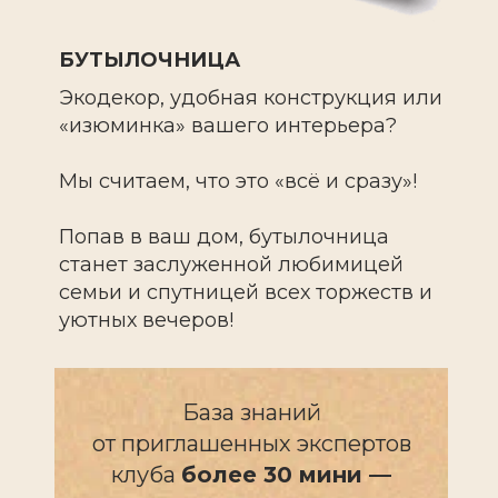
БУТЫЛОЧНИЦА
Экодекор, удобная конструкция или
«изюминка» вашего интерьера?
Мы считаем, что это «всё и сразу»!
Попав в ваш дом, бутылочница
станет заслуженной любимицей
семьи и спутницей всех торжеств и
уютных вечеров!
База знаний
от приглашенных экспертов
клуба
более 30 мини —