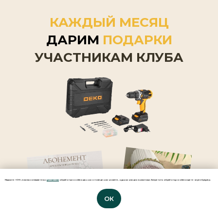
КАЖДЫЙ МЕСЯЦ
ДАРИМ
ПОДАРКИ
УЧАСТНИКАМ КЛУБА
Нажмите «ОК», если вы соглашаетесь с
условиями
обработки cookie и данных о поведении на сайте, нужных нам для аналитики. Запретить обработку cookie можете через браузер.
ОК