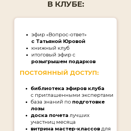
В КЛУБЕ:
эфир «Вопрос-ответ»
с Татьяной Юровой
книжный клуб
итоговый эфир с
розыгрышем подарков
ПОСТОЯННЫЙ ДОСТУП:
библиотека эфиров клуба
с приглашенными экспертами
база знаний по
подготовке
лозы
доска почета
лучших
участниц месяца
витрина мастер-классов
для