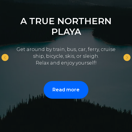
A TRUE NORTHERN
PLAYA
Get around by train, bus, car, ferry, cruise
ship, bicycle, skis, or sleigh.
Relax and enjoy yourself!
Read more