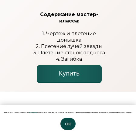
Содержание мастер-
класса:
1. Чертеж и плетение
донышка
2. Плетение лучей звезды
3. Плетение стенок подноса
4. Загибка
Нажмите «ОК», если вы соглашаетесь с
условиями
обработки cookie и данных о поведении на сайте, нужных нам для аналитики. Запретить обработку cookie можете через браузер.
ОК